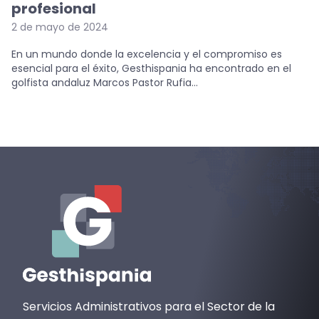
profesional
2 de mayo de 2024
En un mundo donde la excelencia y el compromiso es
esencial para el éxito, Gesthispania ha encontrado en el
golfista andaluz Marcos Pastor Rufia...
Servicios Administrativos para el Sector de la