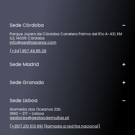
Sede Córdoba
Parque Joyero de Córdoba Carretera Palma del Río A-431, KM
3,3, 14005 Córdoba
info@gesthispania.com
(+34) 957 49 85 26
Sede Madrid
Sede Granada
Sede Lisboa
Alameda dos Oceanos 22b
1990 – 217 – Lisboa
gestores@gestaodemultas.pt
(+351) 210 513 991 (llamada a red fija nacional)