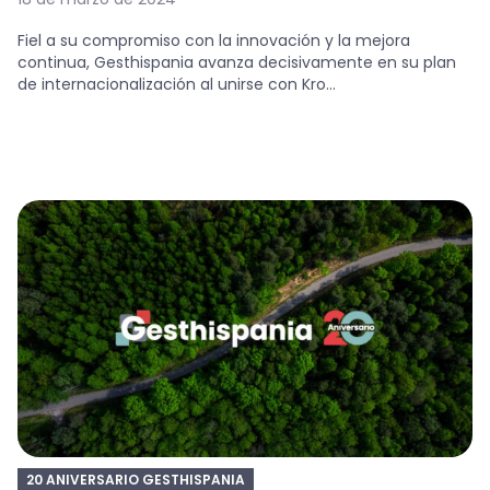
Fiel a su compromiso con la innovación y la mejora
continua, Gesthispania avanza decisivamente en su plan
de internacionalización al unirse con Kro...
20 ANIVERSARIO GESTHISPANIA