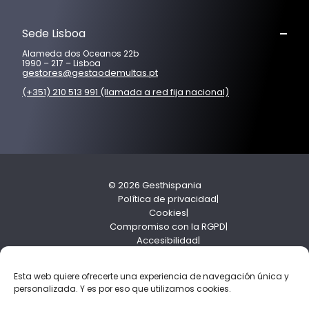
Sede Lisboa
Alameda dos Oceanos 22b
1990 – 217 – Lisboa
gestores@gestaodemultas.pt
(+351) 210 513 991 (llamada a red fija nacional)
© 2026 Gesthispania
Política de privacidad
Cookies
Compromiso con la RGPD
Accesibilidad
Política de cumplimiento
Esta web quiere ofrecerte una experiencia de navegación única y
personalizada. Y es por eso que utilizamos cookies.